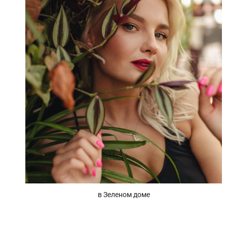
в Зеленом доме