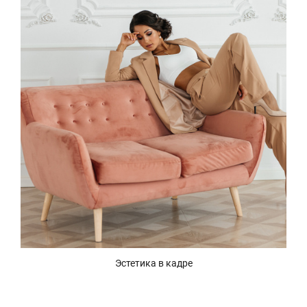
Эстетика в кадре