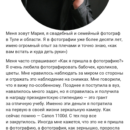
Меня зовут Мария, я свадебный и семейный фотограф
в Туле и области. Я в фотографии уже более десяти лет,
имею огромный опыт за плечами и точно знаю, «как
вам встать и куда деть руки»)
Меня часто спрашивают «Как я пришла в фотографию?»
Я очень любила фотографировать бабочек, кроликов,
цветы. Мне нравилось наблюдать за миром со стороны
и отражать это наблюдение на снимках. Мне говорили,
что я вижу по-особенному. Позднее я поступила в вуз,
навалилось много задач, но я справилась и получила
в награду президентскую стипендию — это грант
за отличную учебу. Именно эти деньги я потратила
на первую в своей жизни зеркальную камеру. Как
сейчас помню — Canon 1100d. С тех пор все
и закрутилось. Иногда мне кажется, что это не я пришла
в фотографию, а фотография, как зернышко, проросла