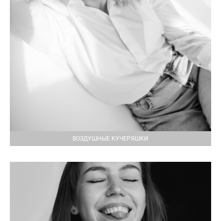
ВОЗДУШНЫЕ КУЧЕРЯШКИ