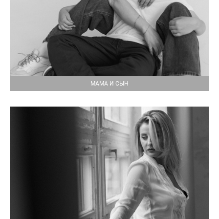
МАМА И СЫН