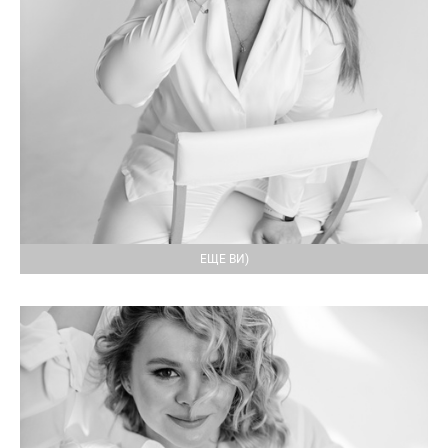
ЕЩЕ ВИ)