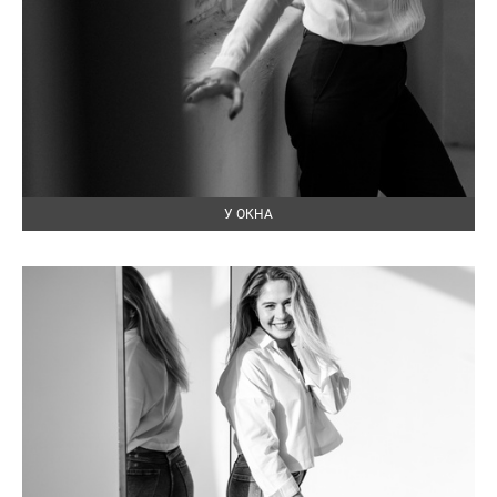
У ОКНА