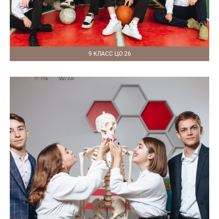
9 КЛАСС ЦО 26