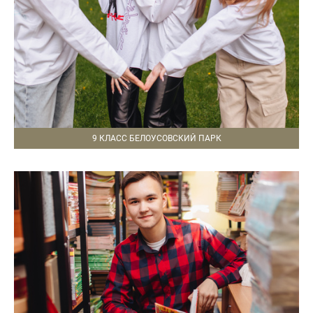
9 КЛАСС БЕЛОУСОВСКИЙ ПАРК