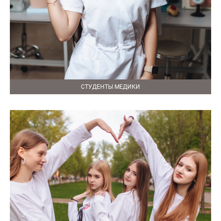
СТУДЕНТЫ МЕДИКИ