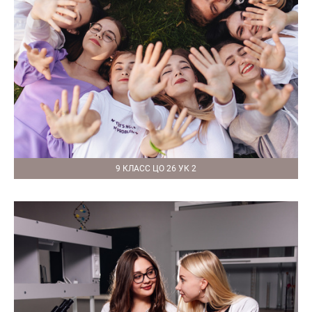
9 КЛАСС ЦО 26 УК 2